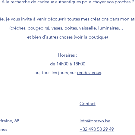
A la recherche de cadeaux authentiques pour choyer vos proches ?
née, je vous invite à venir découvrir toutes mes créations dans mon at
(crèches, bougeoirs), vases, boites, vaisselle, luminaires…
et bien d'autres choses (voir la
boutique
)
Horaires :
de 14h00 à 18h00
ou, tous les jours, sur
rendez-vous
.
Contact
Braine, 68
info@gresyo.be
nnes
+32 493 58 29 49