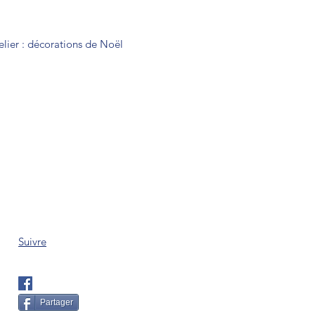
elier : décorations de Noël
Suivre
Partager