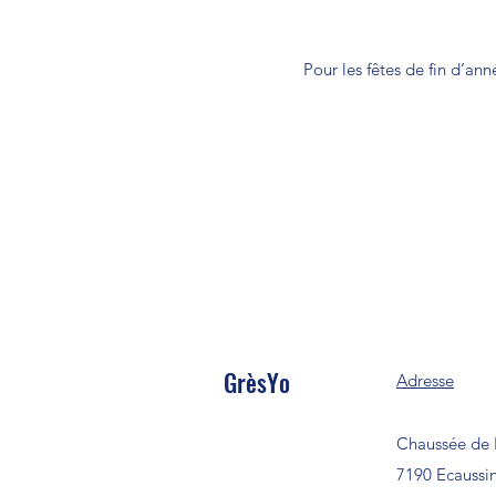
Pour les fêtes de fin d’an
GrèsYo
Adresse
Chaussée de 
7190 Ecaussi